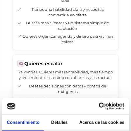
vida.
Tienes una habilidad clara y necesitas
convertirla en oferta
Buscas más clientas y un sistema simple de
captación
Quieres organizar agenda y dinero para vivir en
calma
Quieres escalar
02
Ya vendes. Quieres más rentabilidad, más tiempo
y crecimiento sostenido con alianzas y estructura.
Deseas decisiones con datos y control de
márgenes
Necesitas delegar, sistematizar y automatizar
Buscas alianzas, visibilidad y pipeline dentro de
la red
Consentimiento
Detalles
Acerca de las cookies