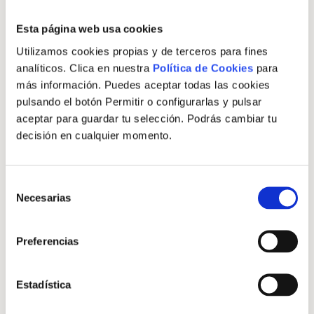
Esta página web usa cookies
Utilizamos cookies propias y de terceros para fines
Aquí elevas tu negocio y te elevas a ti. Con
analíticos. Clica en nuestra
Política de Cookies
para
acceso a una red poderosa de mujeres que
más información. Puedes aceptar todas las cookies
pueden ser tus clientas, tus socias y tus
pulsando el botón Permitir o configurarlas y pulsar
compañeras.
aceptar para guardar tu selección. Podrás cambiar tu
decisión en cualquier momento.
Descubre modelos de negocio rentables
S
Necesarias
e
Crea tu plan estratégico acompañada
l
e
Preferencias
Ordena tus finanzas con estrategia y calma
c
c
i
Estadística
Toma decisiones con dirección y seguridad
ó