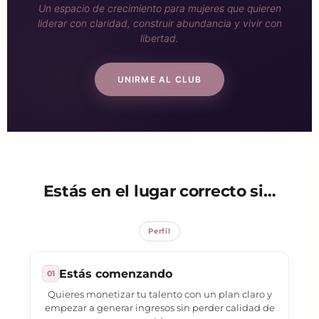
Un espacio de crecimiento para mujeres que quieren
liderar con claridad, construir abundancia y vivir con
libertad.
UNIRME AL CLUB
Estás en el lugar correcto si…
Perfil
Estás comenzando
01
Quieres monetizar tu talento con un plan claro y
empezar a generar ingresos sin perder calidad de