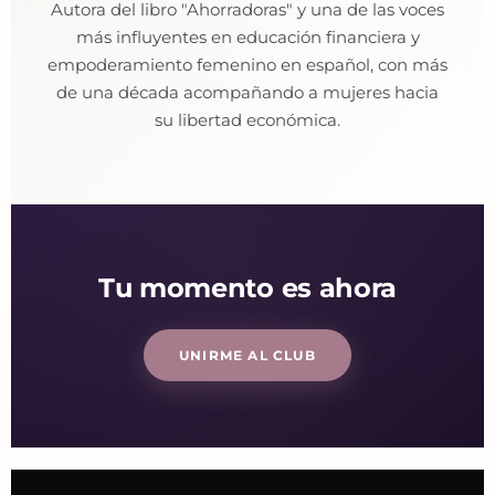
Autora del libro "Ahorradoras" y una de las voces
más influyentes en educación financiera y
empoderamiento femenino en español, con más
de una década acompañando a mujeres hacia
su libertad económica.
Tu momento es ahora
UNIRME AL CLUB